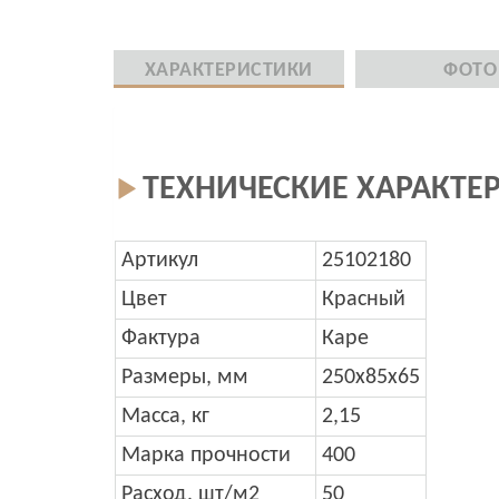
ХАРАКТЕРИСТИКИ
ФОТО
ТЕХНИЧЕСКИЕ ХАРАКТЕ
Артикул
25102180
Цвет
Красный
Фактура
Каре
Размеры, мм
250x85x65
Масса, кг
2,15
Марка прочности
400
Расход, шт/м2
50