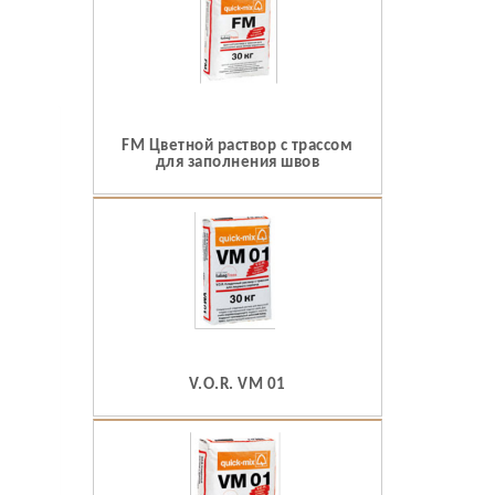
FM Цветной раствор с трассом
для заполнения швов
V.O.R. VM 01