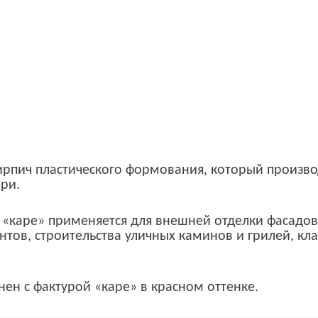
кирпич пластического формования, который произво
ери.
 «каре» применяется для внешней отделки фасадов
тов, строительства уличных каминов и грилей, кл
ен с фактурой «каре» в красном оттенке.