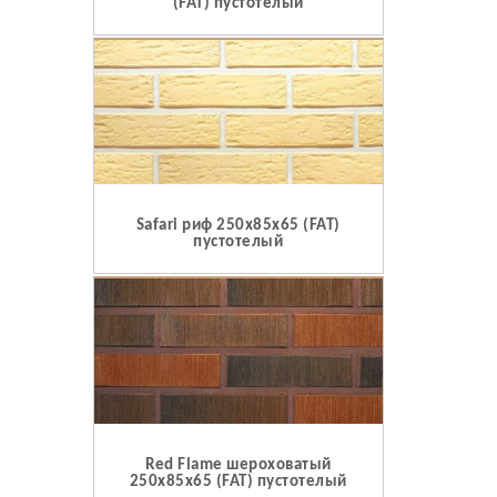
(FAT) пустотелый
Safari риф 250x85x65 (FAT)
пустотелый
Red Flame шероховатый
250x85x65 (FAT) пустотелый