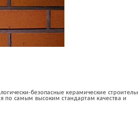
ологически-безопасные керамические строител
я по самым высоким стандартам качества и