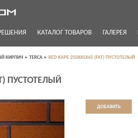
РЕШЕНИЯ
КАТАЛОГ ТОВАРОВ
ГАЛЕРЕЯ
Й КИРПИЧ
TERCA
RED КАРЕ 250X85X65 (FAT) ПУСТОТЕЛЫЙ
AT) ПУСТОТЕЛЫЙ
ДОБАВИТЬ