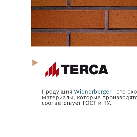
Продукция
Wienerberger
–это эк
материалы, которые производятс
соответствует ГОСТ и ТУ.