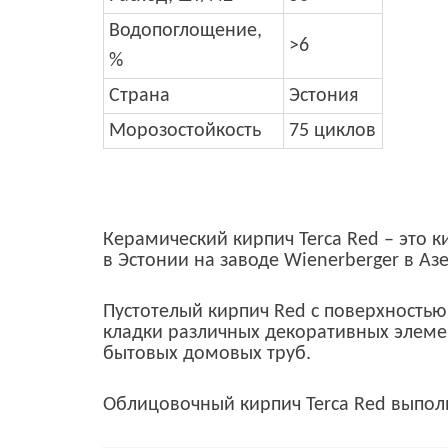
Водопоглощение,
>6
%
Страна
Эстония
Морозостойкость
75 циклов
Керамический кирпич Terca Red – это 
в Эстонии на заводе Wienerberger в Аз
Пустотелый кирпич Red с поверхностью
кладки различных декоративных элемен
бытовых домовых труб.
Облицовочный кирпич Terca Red выполн