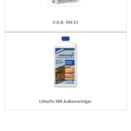
V.O.R. VM 01
Lithofin MN Außenreiniger