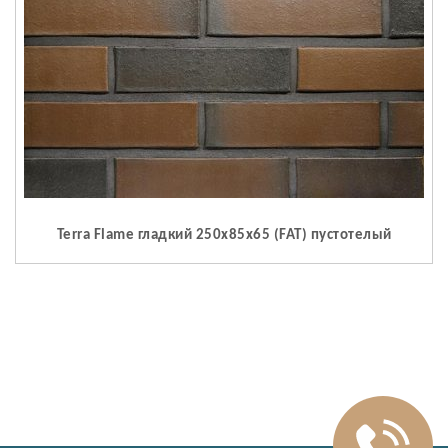
Terra Flame гладкий 250x85x65 (FAT) пустотелый