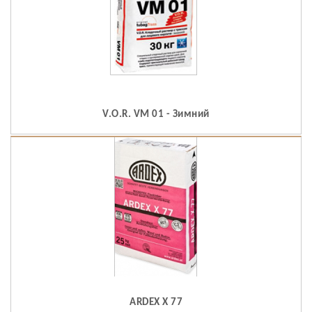
V.O.R. VM 01 - Зимний
ARDEX X 77