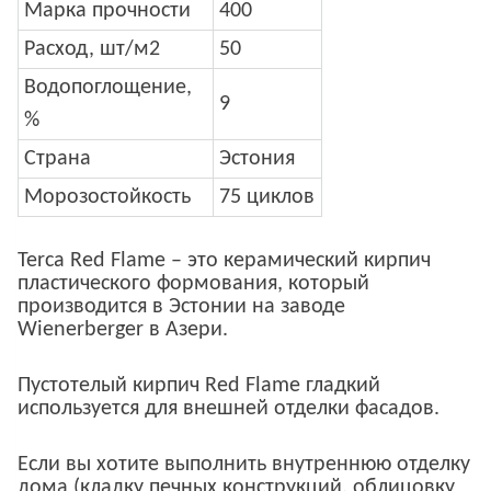
Марка прочности
400
Расход, шт/м2
50
Водопоглощение,
9
%
Страна
Эстония
Морозостойкость
75 циклов
Terca Red Flame – это керамический кирпич
пластического формования, который
производится в Эстонии на заводе
Wienerberger в Азери.
Пустотелый кирпич Red Flame гладкий
используется для внешней отделки фасадов.
Если вы хотите выполнить внутреннюю отделку
дома (кладку печных конструкций, облицовку