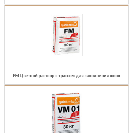
FM Цветной раствор с трассом для заполнения швов