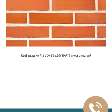
Red гладкий 250x85x65 (FAT) пустотелый