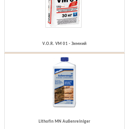
V.O.R. VM 01 - Зимний
Lithofin MN Außenreiniger