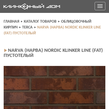
Skip
Toggle
to
navigati
content
ГЛАВНАЯ
КАТАЛОГ ТОВАРОВ
ОБЛИЦОВОЧНЫЙ
КИРПИЧ
TERCA
NARVA (НАРВА) NORDIC KLINKER LINE
(FAT) ПУСТОТЕЛЫЙ
NARVA (НАРВА) NORDIC KLINKER LINE (FAT)
ПУСТОТЕЛЫЙ