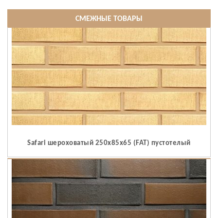
СМЕЖНЫЕ ТОВАРЫ
Safari шероховатый 250x85x65 (FAT) пустотелый