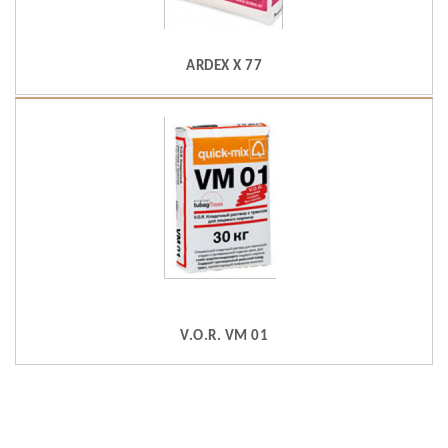
ARDEX X 77
V.O.R. VM 01