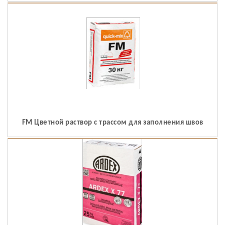
FM Цветной раствор с трассом для заполнения швов