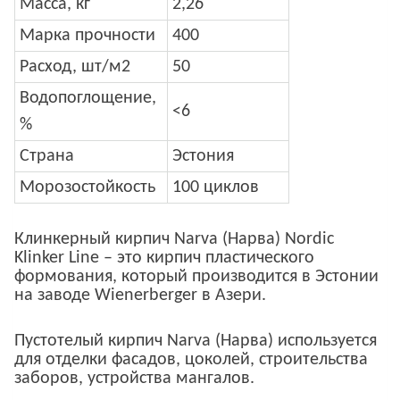
Масса, кг
2,26
Марка прочности
400
Расход, шт/м2
50
Водопоглощение,
<6
%
Страна
Эстония
Морозостойкость
100 циклов
Клинкерный кирпич Narva (Нарва) Nordic
Klinker Line – это кирпич пластического
формования, который производится в Эстонии
на заводе Wienerberger в Азери.
Пустотелый кирпич Narva (Нарва) используется
для отделки фасадов, цоколей, строительства
заборов, устройства мангалов.