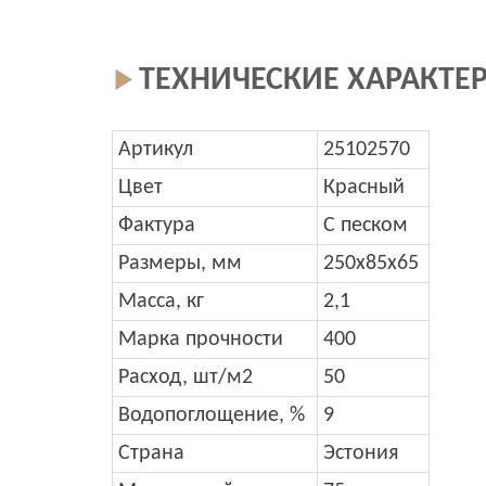
ТЕХНИЧЕСКИЕ ХАРАКТЕ
Артикул
25102570
Цвет
Красный
Фактура
C песком
Размеры, мм
250x85x65
Масса, кг
2,1
Марка прочности
400
Расход, шт/м2
50
Водопоглощение, %
9
Страна
Эстония