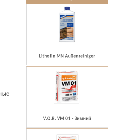
Lithofin MN Außenreiniger
ьные
V.O.R. VM 01 - Зимний