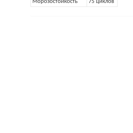
Морозостойкость
75 циклов