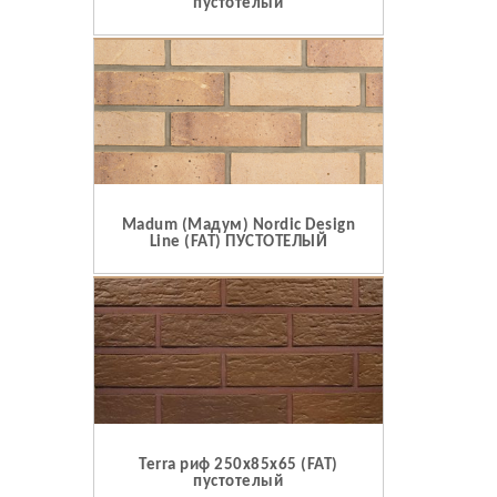
пустотелый
Madum (Мадум) Nordic Design
Line (FAT) ПУСТОТЕЛЫЙ
Terra риф 250x85x65 (FAT)
пустотелый