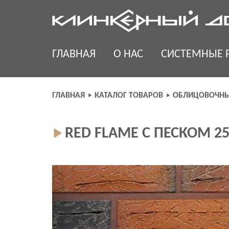
Skip
to
content
ГЛАВНАЯ
О НАС
СИСТЕМНЫЕ 
ГЛАВНАЯ
КАТАЛОГ ТОВАРОВ
ОБЛИЦОВОЧНЫ
RED FLAME C ПЕСКОМ 25