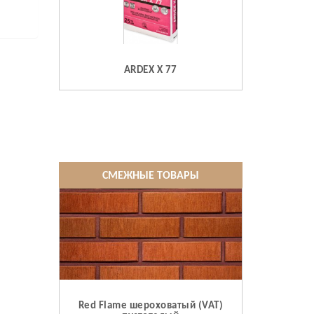
ARDEX X 77
СМЕЖНЫЕ ТОВАРЫ
Red Flame шероховатый (VAT)