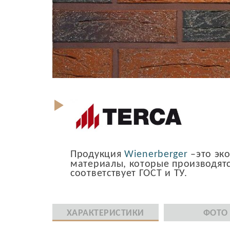
Продукция
Wienerberger
–это эк
материалы, которые производятс
соответствует ГОСТ и ТУ.
ХАРАКТЕРИСТИКИ
ФОТО