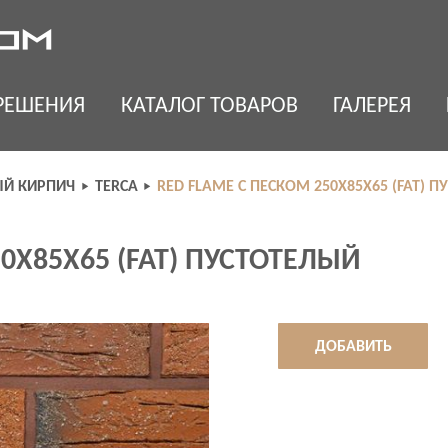
РЕШЕНИЯ
КАТАЛОГ ТОВАРОВ
ГАЛЕРЕЯ
Й КИРПИЧ
TERCA
RED FLAME C ПЕСКОМ 250X85X65 (FAT) 
0X85X65 (FAT) ПУСТОТЕЛЫЙ
ДОБАВИТЬ