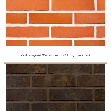
Red гладкий 250x85x65 (FAT) пустотелый