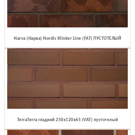
Narva (Нарва) Nordic Klinker Line (FAT) ПУСТОТЕЛЫЙ
TerraTerra гладкий 250x120x65 (VAT) пустотелый