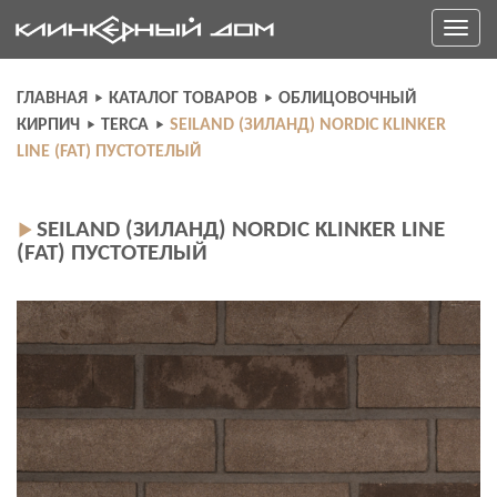
Skip
Toggle
to
navigati
content
ГЛАВНАЯ
КАТАЛОГ ТОВАРОВ
ОБЛИЦОВОЧНЫЙ
КИРПИЧ
TERCA
SEILAND (ЗИЛАНД) NORDIC KLINKER
LINE (FAT) ПУСТОТЕЛЫЙ
SEILAND (ЗИЛАНД) NORDIC KLINKER LINE
(FAT) ПУСТОТЕЛЫЙ