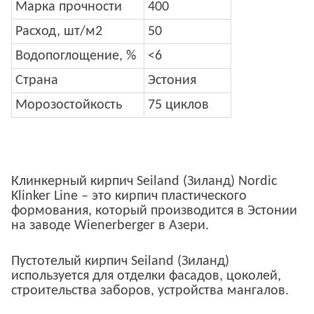
Марка прочности
400
Расход, шт/м2
50
Водопоглощение, %
<6
Страна
Эстония
Морозостойкость
75 циклов
Клинкерный кирпич Seiland (Зиланд) Nordic
Klinker Line – это кирпич пластического
формования, который производится в Эстонии
на заводе Wienerberger в Азери.
Пустотелый кирпич Seiland (Зиланд)
используется для отделки фасадов, цоколей,
строительства заборов, устройства мангалов.