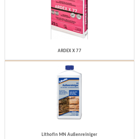
ARDEX X 77
Lithofin MN Außenreiniger