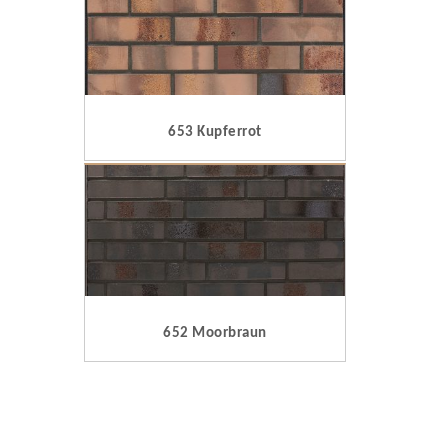
653 Kupferrot
652 Moorbraun