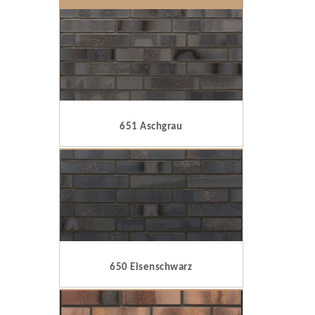
651 Aschgrau
650 Eisenschwarz