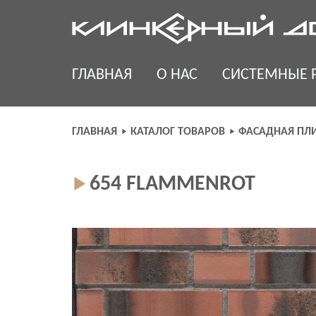
Skip
to
content
ГЛАВНАЯ
О НАС
СИСТЕМНЫЕ 
ГЛАВНАЯ
КАТАЛОГ ТОВАРОВ
ФАСАДНАЯ ПЛ
654 FLAMMENROT