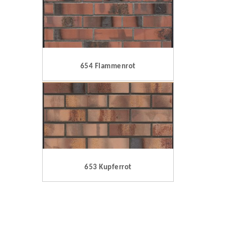
654 Flammenrot
653 Kupferrot