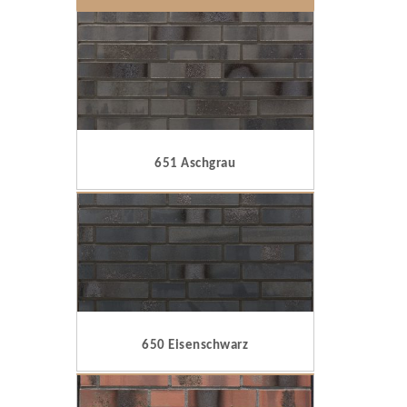
651 Aschgrau
650 Eisenschwarz