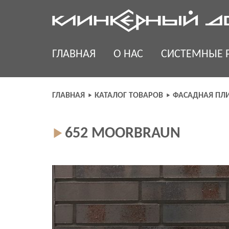
Skip
to
content
ГЛАВНАЯ
О НАС
СИСТЕМНЫЕ 
ГЛАВНАЯ
КАТАЛОГ ТОВАРОВ
ФАСАДНАЯ ПЛ
652 MOORBRAUN