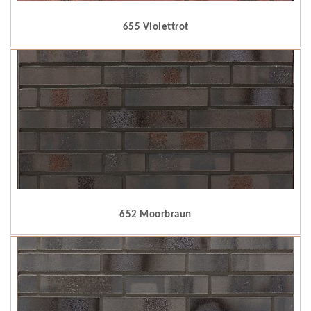
655 Violettrot
652 Moorbraun