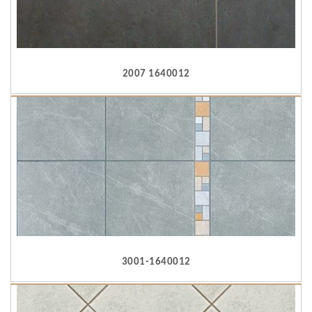
2007 1640012
3001-1640012