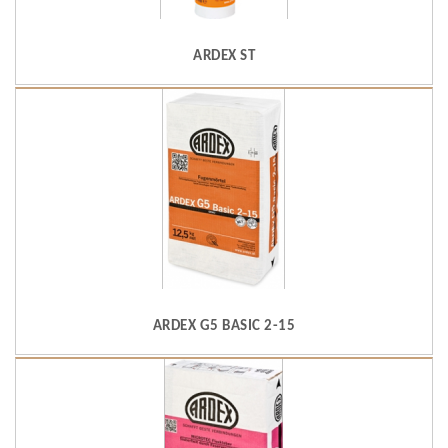
ARDEX ST
ARDEX G5 BASIC 2-15