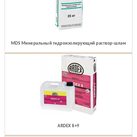
MDS Минеральный гидроизолирующий раствор-шлам
ARDEX 8+9