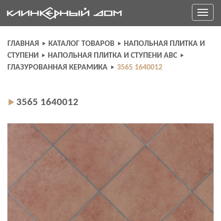
Skip
Toggle
to
navigati
content
ГЛАВНАЯ
КАТАЛОГ ТОВАРОВ
НАПОЛЬНАЯ ПЛИТКА И
СТУПЕНИ
НАПОЛЬНАЯ ПЛИТКА И СТУПЕНИ ABC
ГЛАЗУРОВАННАЯ КЕРАМИКА
3565 1640012
3565 1640012