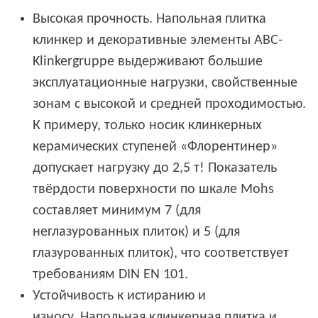
Высокая прочность. Напольная плитка
клинкер и декоративные элементы ABC-
Klinkergruppe выдерживают большие
эксплуатационные нагрузки, свойственные
зонам с высокой и средней проходимостью.
К примеру, только носик клинкерных
керамических ступеней «Флорентинер»
допускает нагрузку до 2,5 т! Показатель
твёрдости поверхности по шкале Mohs
составляет минимум 7 (для
неглазурованных плиток) и 5 (для
глазурованных плиток), что соответствует
требованиям DIN EN 101.
Устойчивость к истиранию и
износу. Напольная клинкерная плитка и