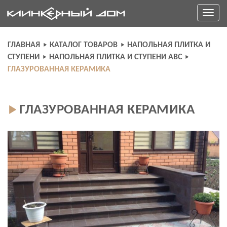
Skip
Toggle
to
navigati
content
ГЛАВНАЯ
КАТАЛОГ ТОВАРОВ
НАПОЛЬНАЯ ПЛИТКА И
СТУПЕНИ
НАПОЛЬНАЯ ПЛИТКА И СТУПЕНИ ABC
ГЛАЗУРОВАННАЯ КЕРАМИКА
ГЛАЗУРОВАННАЯ КЕРАМИКА