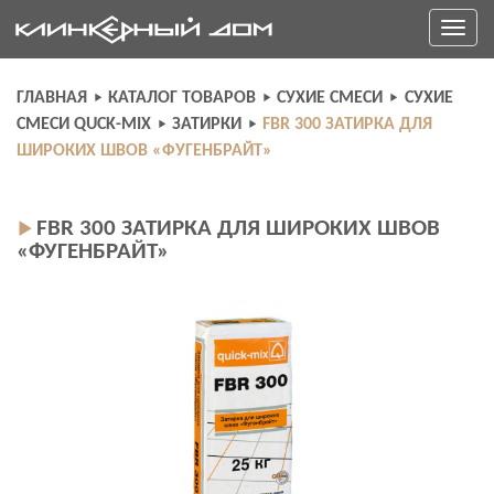
Skip
Toggle
to
navigati
content
ГЛАВНАЯ
КАТАЛОГ ТОВАРОВ
СУХИЕ СМЕСИ
СУХИЕ
СМЕСИ QUCK-MIX
ЗАТИРКИ
FBR 300 ЗАТИРКА ДЛЯ
ШИРОКИХ ШВОВ «ФУГЕНБРАЙТ»
FBR 300 ЗАТИРКА ДЛЯ ШИРОКИХ ШВОВ
«ФУГЕНБРАЙТ»