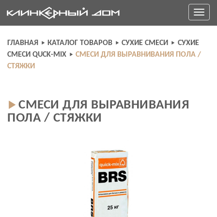
Skip
Toggle
to
navigati
content
ГЛАВНАЯ
КАТАЛОГ ТОВАРОВ
СУХИЕ СМЕСИ
СУХИЕ
СМЕСИ QUCK-MIX
СМЕСИ ДЛЯ ВЫРАВНИВАНИЯ ПОЛА /
СТЯЖКИ
СМЕСИ ДЛЯ ВЫРАВНИВАНИЯ
ПОЛА / СТЯЖКИ