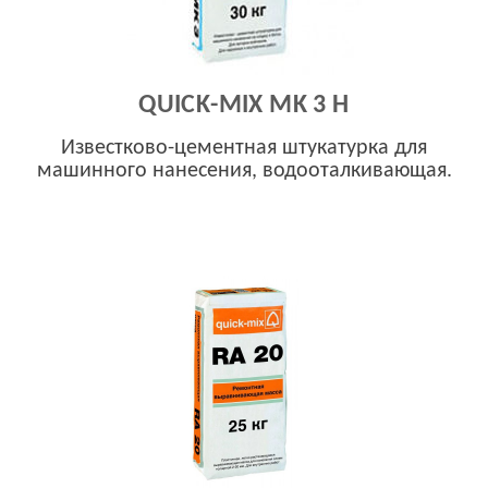
QUICK-MIX MK 3 H
Известково-цементная штукатурка для
машинного нанесения, водооталкивающая.