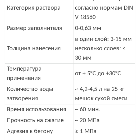
Категория раствора
согласно нормам DIN
V 18580
Размер заполнителя
0-0,63 мм
в один слой: 3-15 мм
Толщина нанесения
несколько слоев: <
30 мм
Температура
от + 5°С до +30°С
применения
Количество воды
~ 4,2-4,5 л на 25 кг
затворения
мешок сухой смеси
Время использования
~ 60 мин.
Прочность на сжатие
~ 20 МПа
Адгезия к бетону
≥ 1 МПа