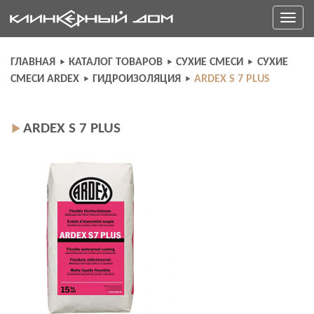
Skip
Toggle
to
navigati
content
ГЛАВНАЯ
КАТАЛОГ ТОВАРОВ
СУХИЕ СМЕСИ
СУХИЕ
СМЕСИ ARDEX
ГИДРОИЗОЛЯЦИЯ
ARDEX S 7 PLUS
ARDEX S 7 PLUS