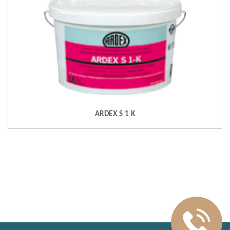
ARDEX S 1 K