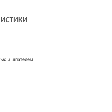
РИСТИКИ
тью и шпателем