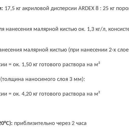
м:
17,5 кг акриловой дисперсии ARDEX 8 : 25 кг пор
я нанесения малярной кистью ок. 1,3 кг/л, консис
анесения малярной кистью (при нанесении 2-х слое
сии = ок. 1,50 кг готового раствора на м²
(толщина наносимого слоя 3 мм):
сии = ок. 4,20 кг готового раствора на м²
0°C):
приблизительно через 2 часа