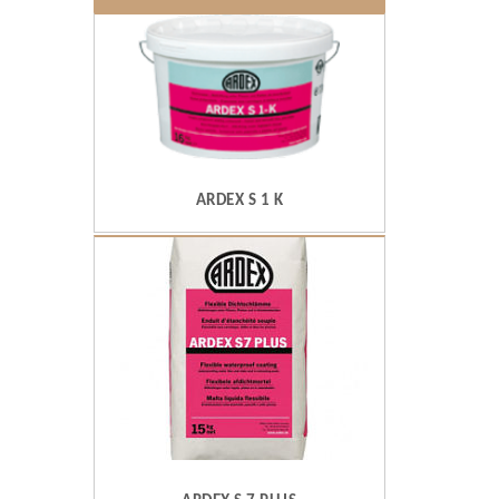
ARDEX S 1 K