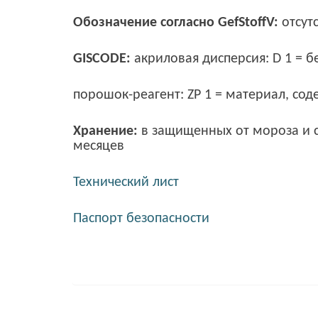
Обозначение согласно GefStoffV:
отсутс
GISCODE:
акриловая дисперсия: D 1 = б
порошок-реагент: ZP 1 = материал, с
Хранение:
в защищенных от мороза и с
месяцев
Технический лист
Паспорт безопасности