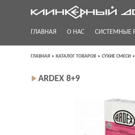
Skip
to
content
ГЛАВНАЯ
О НАС
СИСТЕМНЫЕ 
ГЛАВНАЯ
КАТАЛОГ ТОВАРОВ
СУХИЕ СМЕСИ
ARDEX 8+9