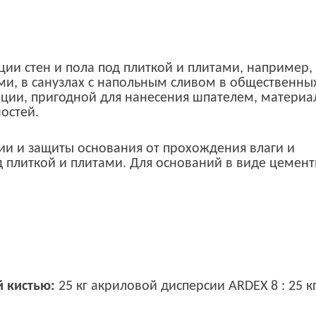
ии стен и пола под плиткой и плитами, например,
ми, в санузлах с напольным сливом в общественны
енции, пригодной для нанесения шпателем, материа
остей.
ии и защиты основания от прохождения влаги и
д плиткой и плитами. Для оснований в виде цемен
 кистью:
25 кг акриловой дисперсии ARDEX 8 : 25 к