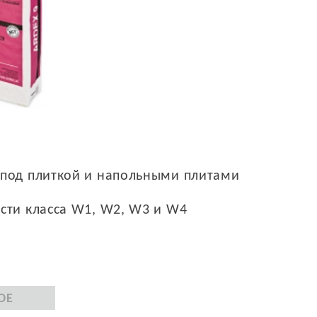
 под плиткой и напольными плитами
сти класса W1, W2, W3 и W4
ОЕ