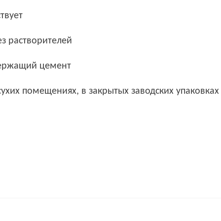
твует
ез растворителей
одержащий цемент
ухих помещениях, в закрытых заводских упаковках