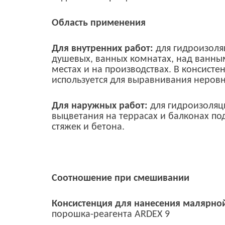
Область применения
Для внутренних работ:
для гидроизоляц
душевых, ванных комнатах, над ванны
местах и на производствах. В консист
используется для выравнивания неровн
Для наружных работ:
для гидроизоляц
выцветания на террасах и балконах по
стяжек и бетона.
Соотношение при смешивании
Консистенция для нанесения малярной
порошка-реагента ARDEX 9