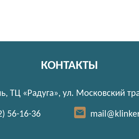
КОНТАКТЫ
ь, ТЦ «Радуга», ул. Московский тр
2) 56-16-36
mail@klinke