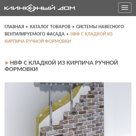
Skip
Toggle
to
navigati
content
ГЛАВНАЯ
КАТАЛОГ ТОВАРОВ
СИСТЕМЫ НАВЕСНОГО
ВЕНТИЛИРУЕМОГО ФАСАДА
НВФ С КЛАДКОЙ ИЗ
КИРПИЧА РУЧНОЙ ФОРМОВКИ
НВФ С КЛАДКОЙ ИЗ КИРПИЧА РУЧНОЙ
ФОРМОВКИ