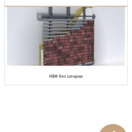
НВФ без затирки