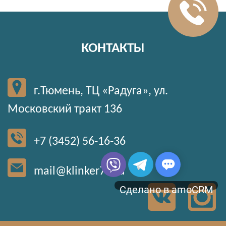
КОНТАКТЫ
г.Тюмень, ТЦ «Радуга», ул.
Московский тракт 136
+7 (3452) 56-16-36
mail@klinker72.ru
Сделано в amoCRM