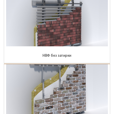
НВФ без затирки