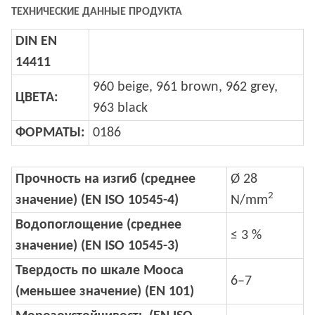
ТЕХНИЧЕСКИЕ ДАННЫЕ ПРОДУКТА
DIN EN
14411
960 beige, 961 brown, 962 grey,
ЦВЕТА:
963 black
ФОРМАТЫ:
0186
Прочность на изгиб (среднее
Ø 28
2
значение)
(EN ISO 10545-4)
N/mm
Водопоглощение (среднее
≤ 3 %
значение)
(EN ISO 10545-3)
Твердость по шкале Мооса
6–7
(меньшее значение)
(EN 101)