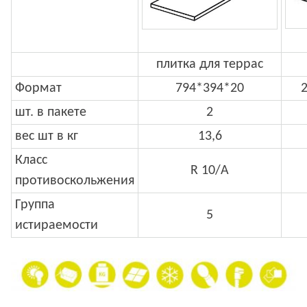
плитка для террас
Формат
794*394*20
шт. в пакете
2
вес шт в кг
13,6
Класс
R 10/А
противоскольжения
Группа
5
истираемости