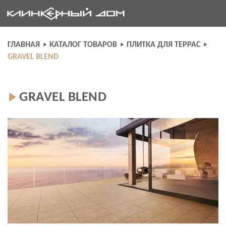
Skip
to
content
ГЛАВНАЯ
КАТАЛОГ ТОВАРОВ
ПЛИТКА ДЛЯ ТЕРРАС
GRAVEL BLEND
GRAVEL BLEND