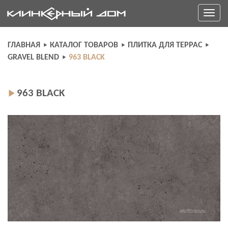
Skip
Toggle
to
navigati
content
ГЛАВНАЯ
КАТАЛОГ ТОВАРОВ
ПЛИТКА ДЛЯ ТЕРРАС
GRAVEL BLEND
963 BLACK
963 BLACK