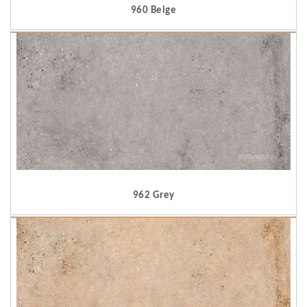
960 Beige
962 Grey