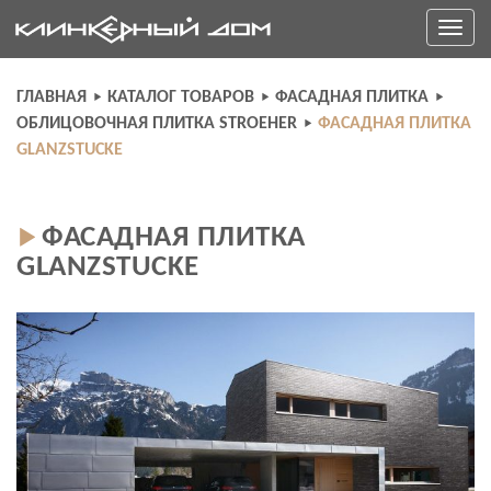
Skip
Toggle
to
navigati
content
ГЛАВНАЯ
КАТАЛОГ ТОВАРОВ
ФАСАДНАЯ ПЛИТКА
ОБЛИЦОВОЧНАЯ ПЛИТКА STROEHER
ФАСАДНАЯ ПЛИТКА
GLANZSTUCKE
ФАСАДНАЯ ПЛИТКА
GLANZSTUCKE