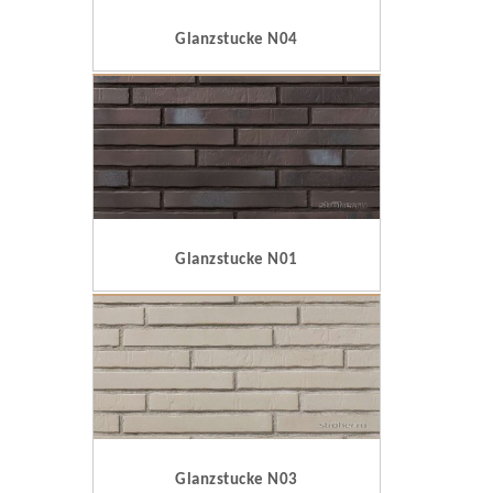
Glanzstucke N04
Glanzstucke N01
Glanzstucke N03