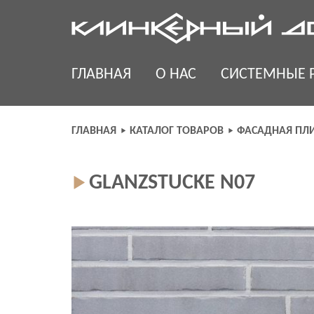
Skip
to
content
ГЛАВНАЯ
О НАС
СИСТЕМНЫЕ 
ГЛАВНАЯ
КАТАЛОГ ТОВАРОВ
ФАСАДНАЯ ПЛ
GLANZSTUCKE N07