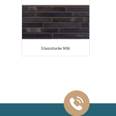
Glanzstucke N06