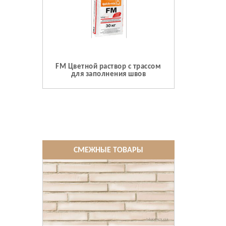
FM Цветной раствор с трассом
для заполнения швов
СМЕЖНЫЕ ТОВАРЫ