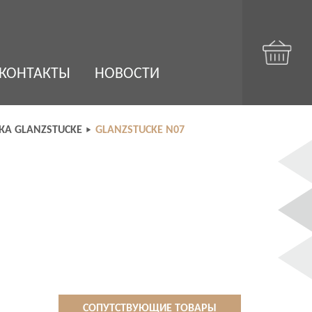
КОНТАКТЫ
НОВОСТИ
КА GLANZSTUCKE
GLANZSTUCKE N07
СОПУТСТВУЮЩИЕ ТОВАРЫ