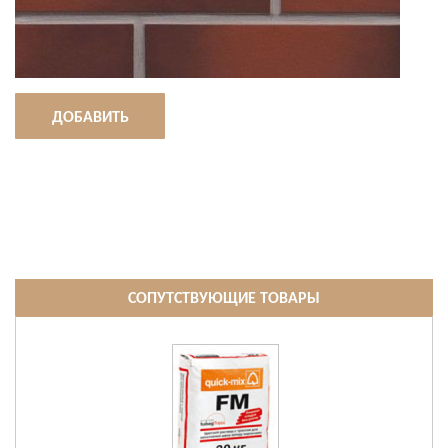
ДОБАВИТЬ
СОПУТСТВУЮЩИЕ ТОВАРЫ