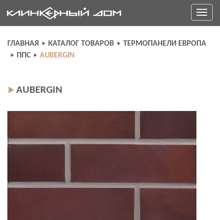
Skip
Toggle
to
navigati
content
ГЛАВНАЯ
КАТАЛОГ ТОВАРОВ
ТЕРМОПАНЕЛИ ЕВРОПА
ППС
AUBERGIN
AUBERGIN