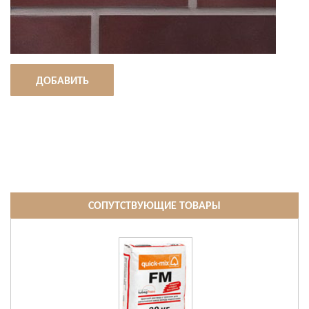
ДОБАВИТЬ
СОПУТСТВУЮЩИЕ ТОВАРЫ