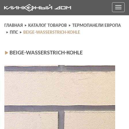
Skip
Toggle
to
navigati
content
ГЛАВНАЯ
КАТАЛОГ ТОВАРОВ
ТЕРМОПАНЕЛИ ЕВРОПА
ППС
BEIGE-WASSERSTRICH-KOHLE
BEIGE-WASSERSTRICH-KOHLE