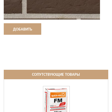
ДОБАВИТЬ
СОПУТСТВУЮЩИЕ ТОВАРЫ