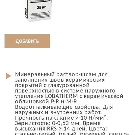
ДОБАВИТЬ
Минеральный раствор-шлам для
заполнения швов керамических
покрытий с глазурованной
поверхностью в системе наружного
утепления LOBATHERM с керамической
облицовкой P-R и M-R.
Водоотталкивающие свойства. Для
наружных и внутренних работ.
Прочность на сжатие > 10 Н/мм².
Зернистость: 0-0,63 мм. Время
высыхания RRS ≥ 14 дней. Цвета:
стально-серый, белый, бежевый, светло-