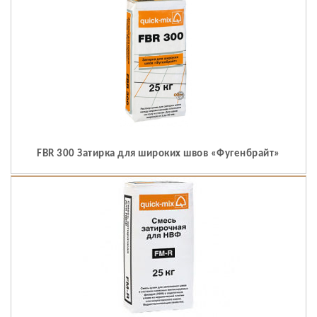
FBR 300 Затирка для широких швов «Фугенбрайт»