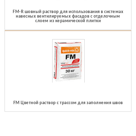
FM-R шовный раствор для использования в системах
навесных вентилируемых фасадов с отделочным
слоем из керамической плитки
FM Цветной раствор с трассом для заполнения швов