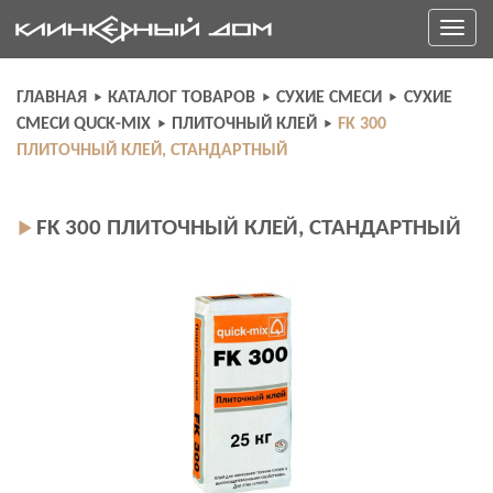
Skip
Toggle
to
navigati
content
ГЛАВНАЯ
КАТАЛОГ ТОВАРОВ
СУХИЕ СМЕСИ
СУХИЕ
СМЕСИ QUCK-MIX
ПЛИТОЧНЫЙ КЛЕЙ
FK 300
ПЛИТОЧНЫЙ КЛЕЙ, СТАНДАРТНЫЙ
FK 300 ПЛИТОЧНЫЙ КЛЕЙ, СТАНДАРТНЫЙ