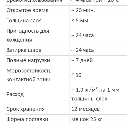
Время использования
~ 4 часа при + 20°С
Открытое время
~ 20 мин.
Толщина слоя
≤ 5 мм
Пригодность для
~ 24 часа
хождения
Затирка швов
~ 24 часа
Полные нагрузки
~ 7 дней
Морозостойкость
F 50
контактной зоны
~ 1,3 кг/м² на 1 мм
Расход
толщины слоя
Срок хранения
12 месяцев
Форма поставки
мешок 25 кг