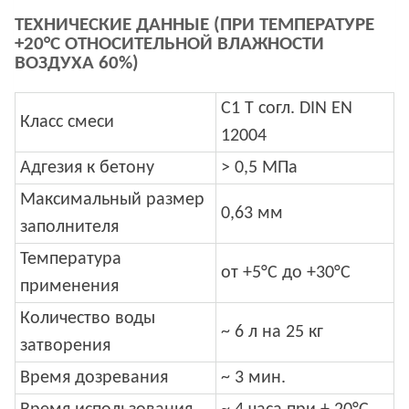
ТЕХНИЧЕСКИЕ ДАННЫЕ (ПРИ ТЕМПЕРАТУРЕ
+20°C ОТНОСИТЕЛЬНОЙ ВЛАЖНОСТИ
ВОЗДУХА 60%)
С1 Т согл. DIN EN
Класс смеси
12004
Адгезия к бетону
> 0,5 МПа
Максимальный размер
0,63 мм
заполнителя
Температура
от +5°С до +30°С
применения
Количество воды
~ 6 л на 25 кг
затворения
Время дозревания
~ 3 мин.