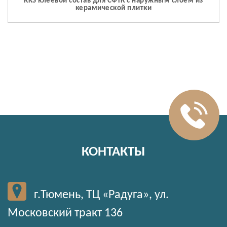
RKS клеевой состав для СФТК с наружным слоем из
керамической плитки
КОНТАКТЫ
г.Тюмень, ТЦ «Радуга», ул.
Московский тракт 136