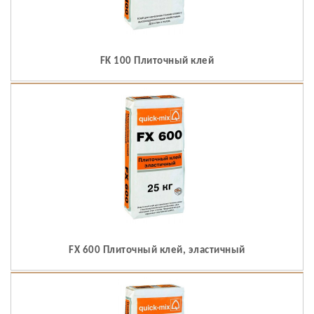
FK 100 Плиточный клей
FX 600 Плиточный клей, эластичный