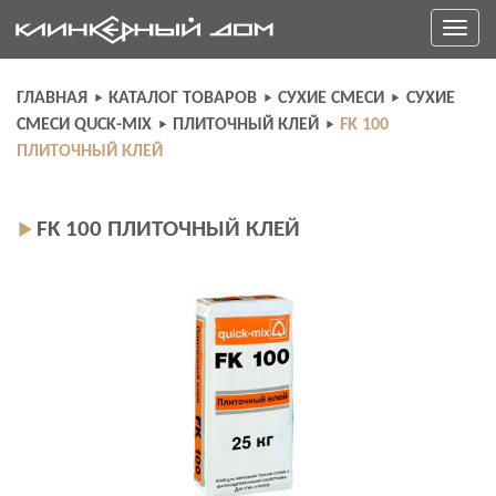
Skip
Toggle
to
navigati
content
ГЛАВНАЯ
КАТАЛОГ ТОВАРОВ
СУХИЕ СМЕСИ
СУХИЕ
СМЕСИ QUCK-MIX
ПЛИТОЧНЫЙ КЛЕЙ
FK 100
ПЛИТОЧНЫЙ КЛЕЙ
FK 100 ПЛИТОЧНЫЙ КЛЕЙ