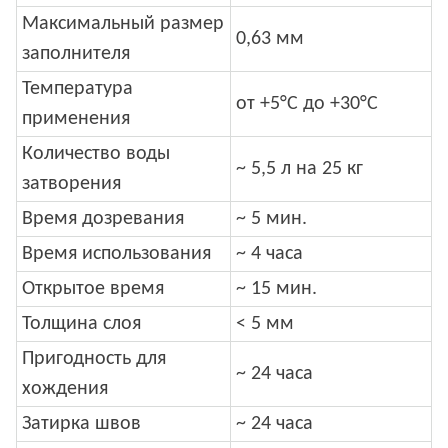
Максимальный размер
0,63 мм
заполнителя
Температура
от +5°С до +30°С
применения
Количество воды
~ 5,5 л на 25 кг
затворения
Время дозревания
~ 5 мин.
Время использования
~ 4 часа
Открытое время
~ 15 мин.
Толщина слоя
< 5 мм
Пригодность для
~ 24 часа
хождения
Затирка швов
~ 24 часа