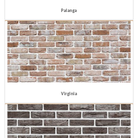
Palanga
Virginia