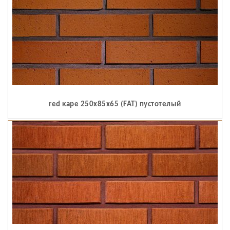
red каре 250x85x65 (FAT) пустотелый