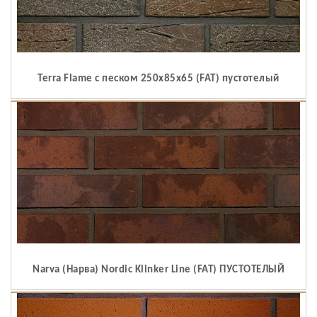
Terra Flame c песком 250x85x65 (FAT) пустотелый
Narva (Нарва) Nordic Klinker Line (FAT) ПУСТОТЕЛЫЙ