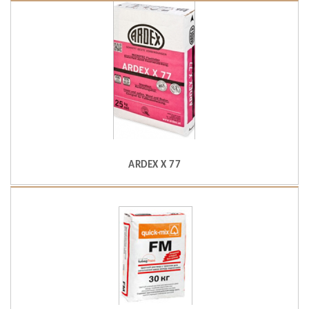
ARDEX X 77