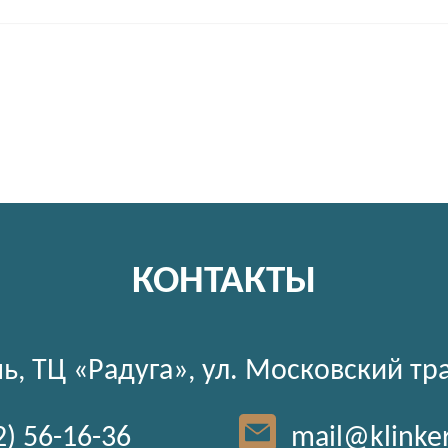
КОНТАКТЫ
ь, ТЦ «Радуга», ул. Московский тр
2) 56-16-36
mail@klinke