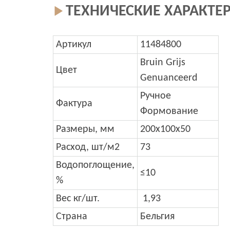
ТЕХНИЧЕСКИЕ ХАРАКТЕ
Артикул
11484800
Bruin Grijs
Цвет
Genuanceerd
Ручное
Фактура
Формование
Размеры, мм
200x100x50
Расход, шт/м2
73
Водопоглощение,
≤10
%
Вес кг/шт.
1,93
Страна
Бельгия