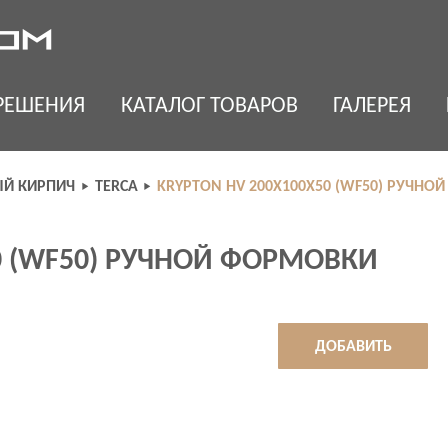
РЕШЕНИЯ
КАТАЛОГ ТОВАРОВ
ГАЛЕРЕЯ
Й КИРПИЧ
TERCA
KRYPTON HV 200Х100Х50 (WF50) РУЧН
0 (WF50) РУЧНОЙ ФОРМОВКИ
ДОБАВИТЬ