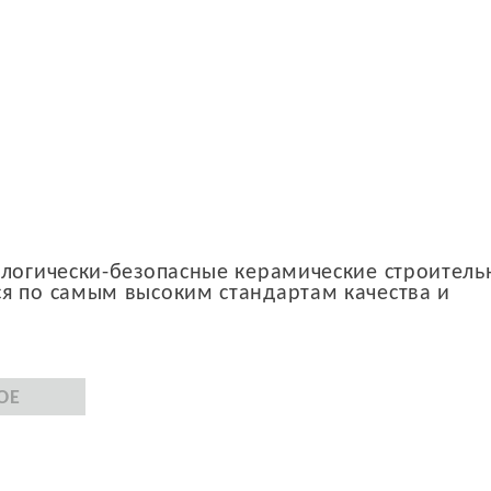
ологически-безопасные керамические строител
я по самым высоким стандартам качества и
ОЕ