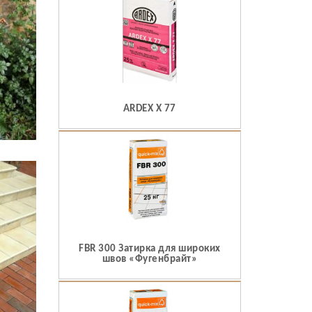
ARDEX X 77
FBR 300 Затирка для широких
швов «Фугенбрайт»