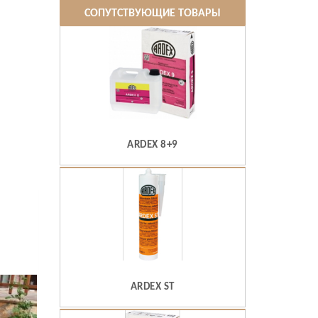
СОПУТСТВУЮЩИЕ ТОВАРЫ
ARDEX 8+9
ARDEX ST