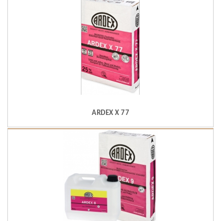
ARDEX X 77