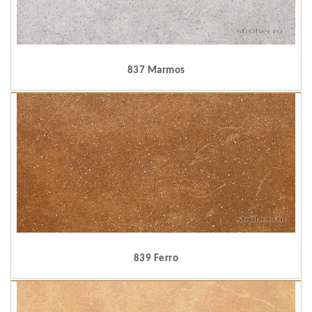
837 Marmos
839 Ferro