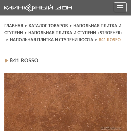
Skip
Toggle
to
navigati
content
ГЛАВНАЯ
КАТАЛОГ ТОВАРОВ
НАПОЛЬНАЯ ПЛИТКА И
СТУПЕНИ
НАПОЛЬНАЯ ПЛИТКА И СТУПЕНИ «STROEHER»
НАПОЛЬНАЯ ПЛИТКА И СТУПЕНИ ROCCIA
841 ROSSO
841 ROSSO