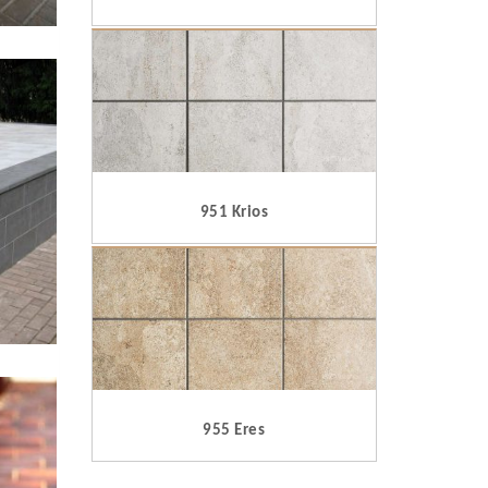
951 Krios
955 Eres