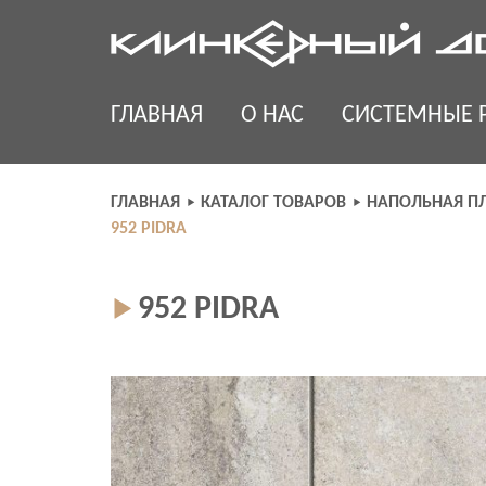
Skip
to
content
ГЛАВНАЯ
О НАС
СИСТЕМНЫЕ 
ГЛАВНАЯ
КАТАЛОГ ТОВАРОВ
НАПОЛЬНАЯ ПЛ
952 PIDRA
952 PIDRA