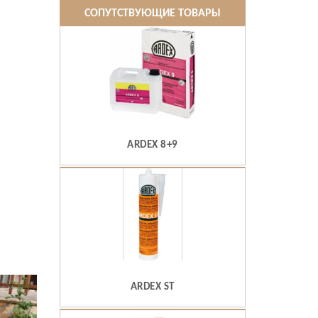
СОПУТСТВУЮЩИЕ ТОВАРЫ
ARDEX 8+9
ARDEX ST