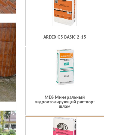
ARDEX G5 BASIC 2-15
MDS Минеральный
гидроизолирующий раствор-
шлам