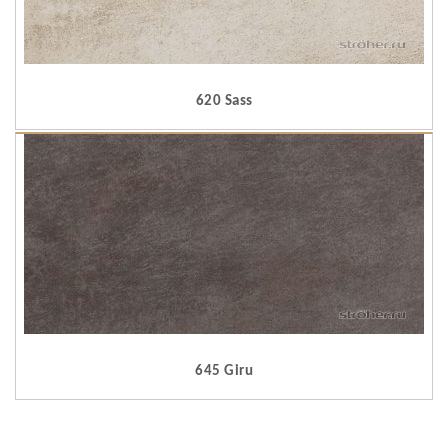
620 Sass
645 Giru