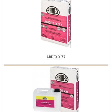
ARDEX X 77