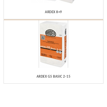
ARDEX 8+9
ARDEX G5 BASIC 2-15