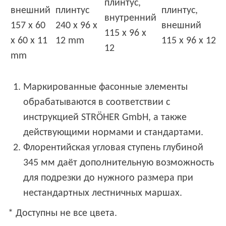
плинтус,
внешний
плинтус
плинтус,
внутренний
157 x 60
240 x 96 x
внешний
115 x 96 x
x 60 x 11
12 mm
115 x 96 x 12
12
mm
Маркированные фасонные элементы
обрабатываются в соответствии с
инструкцией STRÖHER GmbH, а также
действующими нормами и стандартами.
Флорентийская угловая ступень глубиной
345 мм даёт дополнительную возможность
для подрезки до нужного размера при
нестандартных лестничных маршах.
* Доступны не все цвета.