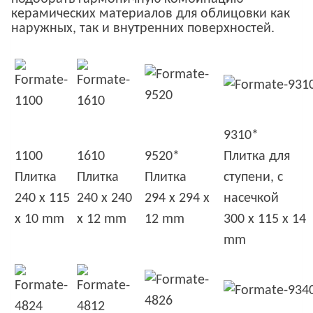
керамических материалов для облицовки как
наружных, так и внутренних поверхностей.
9310*
1100
1610
9520*
Плитка для
Плитка
Плитка
Плитка
ступени, с
240 x 115
240 x 240
294 x 294 x
насечкой
x 10 mm
x 12 mm
12 mm
300 x 115 x 14
mm