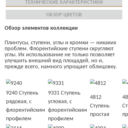
ТЕХНИЧЕСКИЕ ХАРАКТЕРИСТИКИ
ОБЗОР ЦВЕТОВ
Обзор элементов коллекции
Плинтусы, ступени, углы и кромки — никаких
проблем. Флорентийские ступени скругляют
углы. Их использование не только позволяет
улучшить внешний вид площадей, но и,
прежде всего, намного упрощает облицовку.
9240 Ступень
9331 Ступень
4812
48
рядовая, с
угловая, с
Ступень
Ст
флорентийским
флорентийским
простая
пр
профилем
профилем