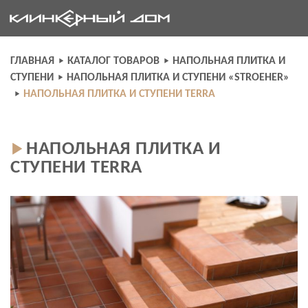
Skip
to
content
ГЛАВНАЯ
КАТАЛОГ ТОВАРОВ
НАПОЛЬНАЯ ПЛИТКА И
СТУПЕНИ
НАПОЛЬНАЯ ПЛИТКА И СТУПЕНИ «STROEHER»
НАПОЛЬНАЯ ПЛИТКА И СТУПЕНИ TERRA
НАПОЛЬНАЯ ПЛИТКА И
СТУПЕНИ TERRA