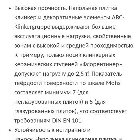
Высокая прочность. Напольная плитка
клинкер и декоративные элементы ABC-
Klinkergruppe выдерживают большие
эксплуатационные нагрузки, свойственные
зонам с высокой и средней проходимостью.
К примеру, только носик клинкерных
керамических ступеней «Флорентинер»
допускает нагрузку до 2,5 т! Показатель
твёрдости поверхности по шкале Mohs
составляет минимум 7 (для
неглазурованных плиток) и 5 (для
глазурованных плиток), что соответствует
требованиям DIN EN 101.
Устойчивость к истиранию и
износу. Напольная клинкерная плитка и