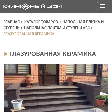
Skip
Toggle
to
navigati
content
ГЛАВНАЯ
КАТАЛОГ ТОВАРОВ
НАПОЛЬНАЯ ПЛИТКА И
СТУПЕНИ
НАПОЛЬНАЯ ПЛИТКА И СТУПЕНИ ABC
ГЛАЗУРОВАННАЯ КЕРАМИКА
ГЛАЗУРОВАННАЯ КЕРАМИКА