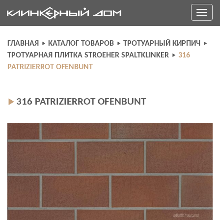
Skip
Toggle
to
navigati
content
ГЛАВНАЯ
КАТАЛОГ ТОВАРОВ
ТРОТУАРНЫЙ КИРПИЧ
ТРОТУАРНАЯ ПЛИТКА STROEHER SPALTKLINKER
316
PATRIZIERROT OFENBUNT
316 PATRIZIERROT OFENBUNT