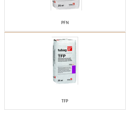
PFN
TFP