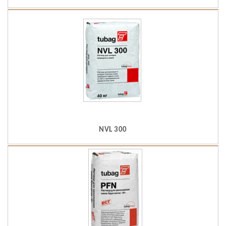
NVL 300