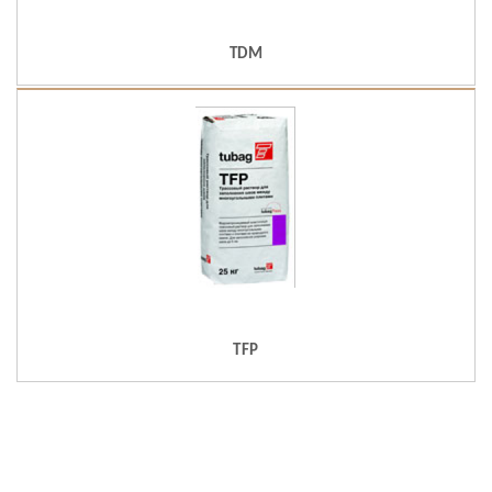
TDM
TFP