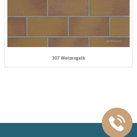
307 Weizengelb