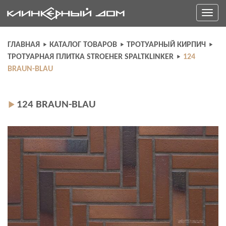
Skip
Toggle
to
navigati
content
ГЛАВНАЯ
КАТАЛОГ ТОВАРОВ
ТРОТУАРНЫЙ КИРПИЧ
ТРОТУАРНАЯ ПЛИТКА STROEHER SPALTKLINKER
124
BRAUN-BLAU
124 BRAUN-BLAU