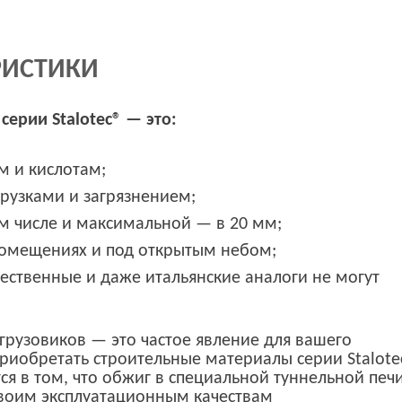
РИСТИКИ
ерии Stalotec® — это:
м и кислотам;
рузками и загрязнением;
м числе и максимальной — в 20 мм;
помещениях и под открытым небом;
чественные и даже итальянские аналоги не могут
грузовиков — это частое явление для вашего
приобретать строительные материалы серии Stalote
ся в том, что обжиг в специальной туннельной печ
своим эксплуатационным качествам