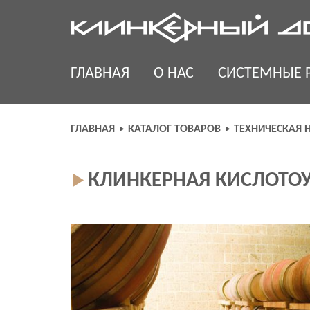
Skip
to
content
ГЛАВНАЯ
О НАС
СИСТЕМНЫЕ 
ГЛАВНАЯ
КАТАЛОГ ТОВАРОВ
ТЕХНИЧЕСКАЯ 
КЛИНКЕРНАЯ КИСЛОТОУ