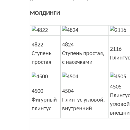
МОЛДИНГИ
4822
4824
2116
Ступень
Ступень простая,
Плинтус
простая
с насечками
4505
4500
4504
Плинтус
Фигурный
Плинтус угловой,
угловой
плинтус
внутренний
внешни