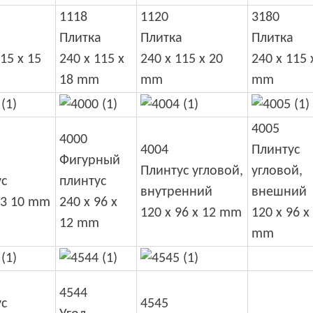
1118
1120
3180
а
Плитка
Плитка
Плитка
15 x 15
240 x 115 x
240 x 115 x 20
240 x 115 
18 mm
mm
mm
4005
4000
4004
Плинтус
Фигурный
Плинтус угловой,
угловой,
ус
плинтус
внутренний
внешний
73 10 mm
240 x 96 x
120 x 96 x 12 mm
120 x 96 x
12 mm
mm
4544
ус
4545