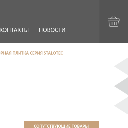
КОНТАКТЫ
НОВОСТИ
НАЯ ПЛИТКА СЕРИЯ STALOTEC
СОПУТСТВУЮЩИЕ ТОВАРЫ