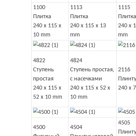
1100
1113
1115
Плитка
Плитка
Плитк
240 x 115 x
240 x 115 x 13
240 x 1
10 mm
mm
mm
4822
4824
Ступень
Ступень простая,
2116
простая
с насечками
Плинт
240 x 115 x
240 x 115 x 52 x
240 x 
52 x 10 mm
10 mm
4505
4500
4504
Плинт