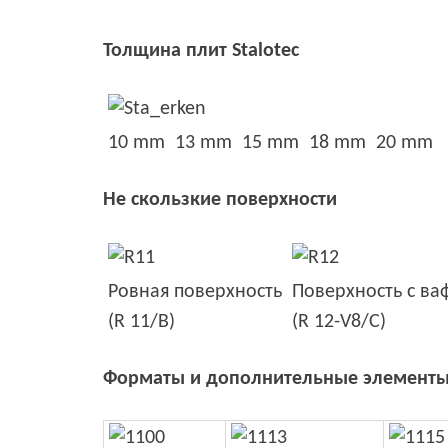
Толщина плит Stalotec
10 mm
13 mm
15 mm
18 mm
20 mm
Не скользкие поверхности
Ровная поверхность
Поверхность с в
(R 11/B)
(R 12-V8/C)
Форматы и дополнительные элемент