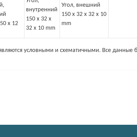
Угол,
й,
Угол, внешний
внутренний
ий
150 x 32 x 32 x 10
150 x 32 x
50 x 12
mm
32 x 10 mm
являются условными и схематичными. Все данные 