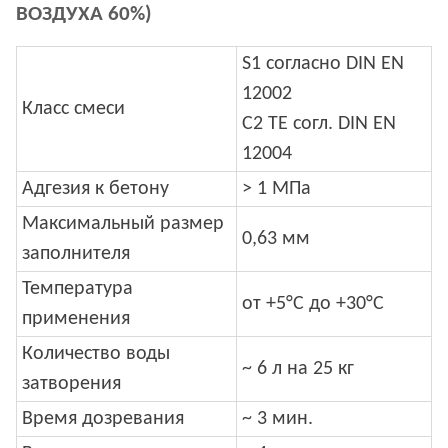
ВОЗДУХА 60%)
S1 согласно DIN EN
12002
Класс смеси
С2 ТЕ согл. DIN EN
12004
Адгезия к бетону
> 1 МПа
Максимальный размер
0,63 мм
заполнителя
Температура
от +5°С до +30°С
применения
Количество воды
~ 6 л на 25 кг
затворения
Время дозревания
~ 3 мин.