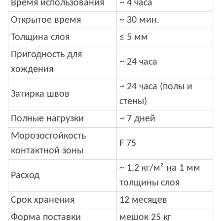
Время использования
~ 4 часа
Открытое время
~ 30 мин.
Толщина слоя
≤ 5 мм
Пригодность для
~ 24 часа
хождения
~ 24 часа (полы и
Затирка швов
стены)
Полные нагрузки
~ 7 дней
Морозостойкость
F 75
контактной зоны
~ 1,2 кг/м² на 1 мм
Расход
толщины слоя
Срок хранения
12 месяцев
Форма поставки
мешок 25 кг