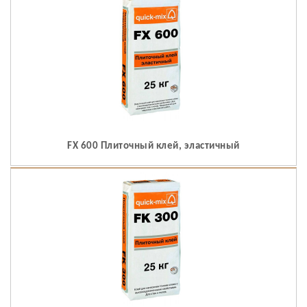
FX 600 Плиточный клей, эластичный