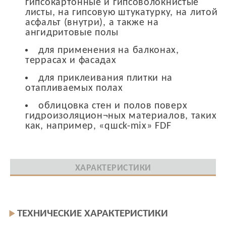
гипсокартонные и гипсоволокнистые
листы, на гипсовую штукатурку, на литой
асфальт (внутри), а также на
ангидритовые полы
для применения на балконах,
террасах и фасадах
для приклеивания плитки на
отапливаемых полах
облицовка стен и полов поверх
гидроизоляцион¬ных материалов, таких
как, например, «qшck-mix» FDF
ХАРАКТЕРИСТИКИ
ТЕХНИЧЕСКИЕ ХАРАКТЕРИСТИКИ