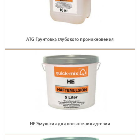
ATG Грунтовка глубокого проникновения
HE Эмульсия для повышения адгезии