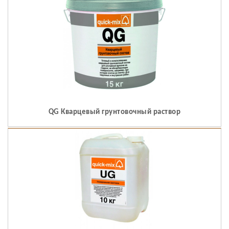
QG Кварцевый грунтовочный раствор