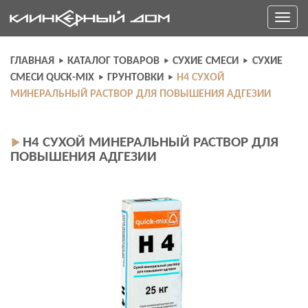
Skip
Toggle
to
navigati
content
ГЛАВНАЯ
КАТАЛОГ ТОВАРОВ
СУХИЕ СМЕСИ
СУХИЕ
СМЕСИ QUCK-MIX
ГРУНТОВКИ
H4 СУХОЙ
МИНЕРАЛЬНЫЙ РАСТВОР ДЛЯ ПОВЫШЕНИЯ АДГЕЗИИ
H4 СУХОЙ МИНЕРАЛЬНЫЙ РАСТВОР ДЛЯ
ПОВЫШЕНИЯ АДГЕЗИИ