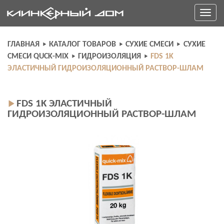
Skip
Toggle
to
navigati
content
ГЛАВНАЯ
КАТАЛОГ ТОВАРОВ
СУХИЕ СМЕСИ
СУХИЕ
СМЕСИ QUCK-MIX
ГИДРОИЗОЛЯЦИЯ
FDS 1K
ЭЛАСТИЧНЫЙ ГИДРОИЗОЛЯЦИОННЫЙ РАСТВОР-ШЛАМ
FDS 1K ЭЛАСТИЧНЫЙ
ГИДРОИЗОЛЯЦИОННЫЙ РАСТВОР-ШЛАМ