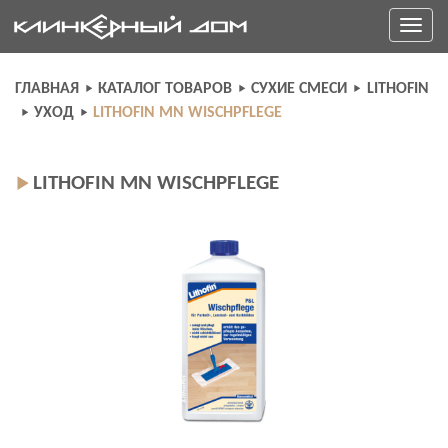
Skip
Toggle
to
navigati
content
ГЛАВНАЯ
КАТАЛОГ ТОВАРОВ
СУХИЕ СМЕСИ
LITHOFIN
УХОД
LITHOFIN MN WISCHPFLEGE
LITHOFIN MN WISCHPFLEGE