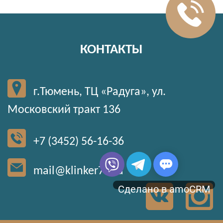
КОНТАКТЫ
г.Тюмень, ТЦ «Радуга», ул.
Московский тракт 136
+7 (3452) 56-16-36
mail@klinker72.ru
Сделано в amoCRM