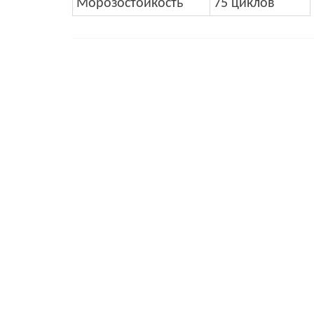
Морозостойкость
75 циклов