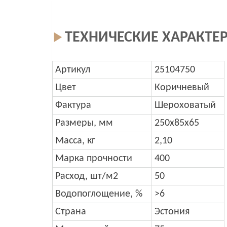
ТЕХНИЧЕСКИЕ ХАРАКТЕ
Артикул
25104750
Цвет
Коричневый
Фактура
Шероховатый
Размеры, мм
250x85x65
Масса, кг
2,10
Марка прочности
400
Расход, шт/м2
50
Водопоглощение, %
>6
Страна
Эстония