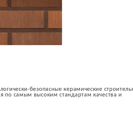
ологически-безопасные керамические строител
я по самым высоким стандартам качества и