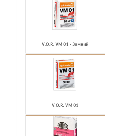
V.O.R. VM 01 - Зимний
V.O.R. VM 01