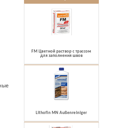
FM Цветной раствор с трассом
для заполнения швов
ьные
Lithofin MN Außenreiniger