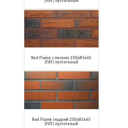
(VAT) пустотелый
Red Flame c песком 250x85x65
(FAT) пустотелый
Red Flame гладкий 250x85x65
(FAT) пустотелый