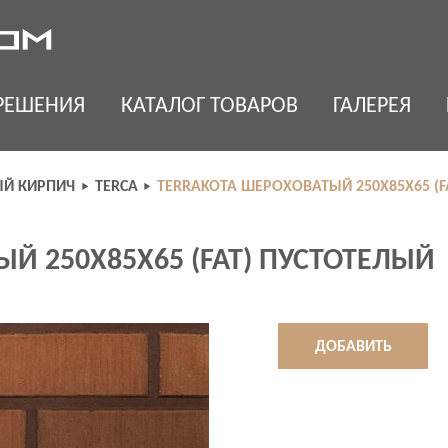
РЕШЕНИЯ
КАТАЛОГ ТОВАРОВ
ГАЛЕРЕЯ
Й КИРПИЧ
TERCA
TERRAKOTA ШЕРОХОВАТЫЙ 250X85X65 (F
Й 250X85X65 (FAT) ПУСТОТЕЛЫЙ
ДОБАВИТЬ