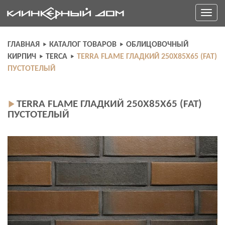
Skip
Toggle
to
navigati
content
ГЛАВНАЯ
КАТАЛОГ ТОВАРОВ
ОБЛИЦОВОЧНЫЙ
КИРПИЧ
TERCA
TERRA FLAME ГЛАДКИЙ 250X85X65 (FAT)
ПУСТОТЕЛЫЙ
TERRA FLAME ГЛАДКИЙ 250X85X65 (FAT)
ПУСТОТЕЛЫЙ