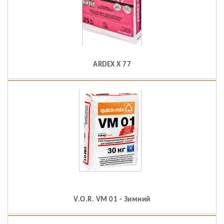
ARDEX X 77
V.O.R. VM 01 - Зимний