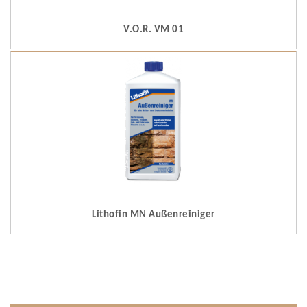
V.O.R. VM 01
Lithofin MN Außenreiniger