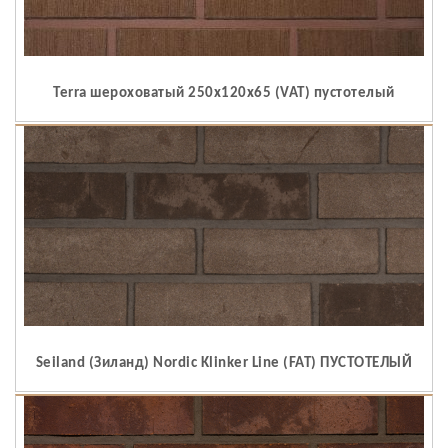
Terra шероховатый 250x120x65 (VAT) пустотелый
Seiland (Зиланд) Nordic Klinker Line (FAT) ПУСТОТЕЛЫЙ