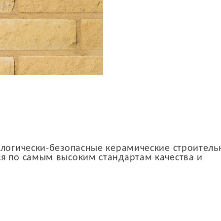
ологически-безопасные керамические строител
я по самым высоким стандартам качества и