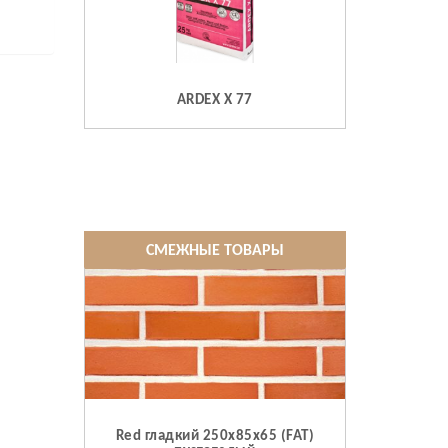
ARDEX X 77
СМЕЖНЫЕ ТОВАРЫ
Red гладкий 250x85x65 (FAT)