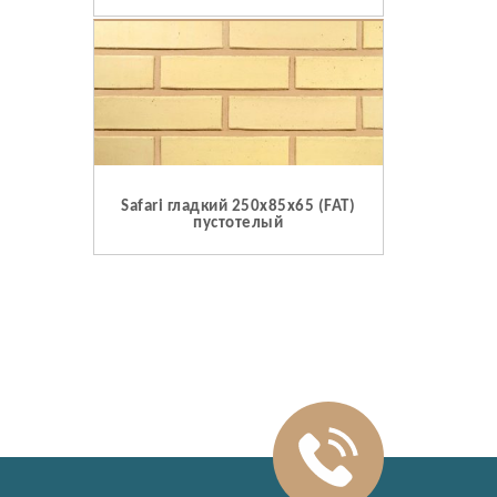
Safari гладкий 250x85x65 (FAT)
пустотелый