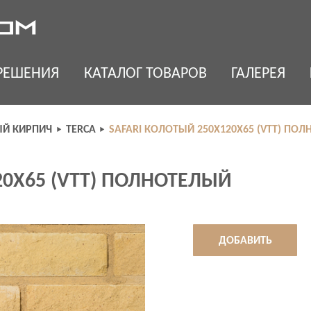
РЕШЕНИЯ
КАТАЛОГ ТОВАРОВ
ГАЛЕРЕЯ
Й КИРПИЧ
TERCA
SAFARI КОЛОТЫЙ 250Х120Х65 (VTT) ПО
20Х65 (VTT) ПОЛНОТЕЛЫЙ
ДОБАВИТЬ