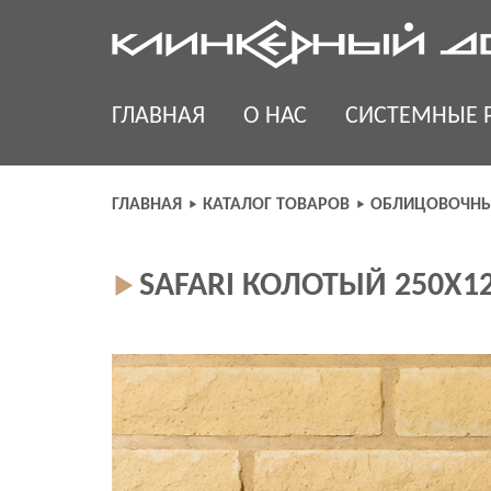
Skip
to
content
ГЛАВНАЯ
О НАС
СИСТЕМНЫЕ 
ГЛАВНАЯ
КАТАЛОГ ТОВАРОВ
ОБЛИЦОВОЧНЫ
SAFARI КОЛОТЫЙ 250Х1