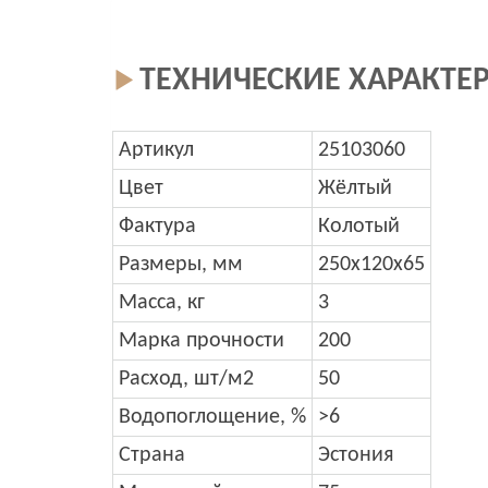
ТЕХНИЧЕСКИЕ ХАРАКТЕ
Артикул
25103060
Цвет
Жёлтый
Фактура
Колотый
Размеры, мм
250х120х65
Масса, кг
3
Марка прочности
200
Расход, шт/м2
50
Водопоглощение, %
>6
Страна
Эстония