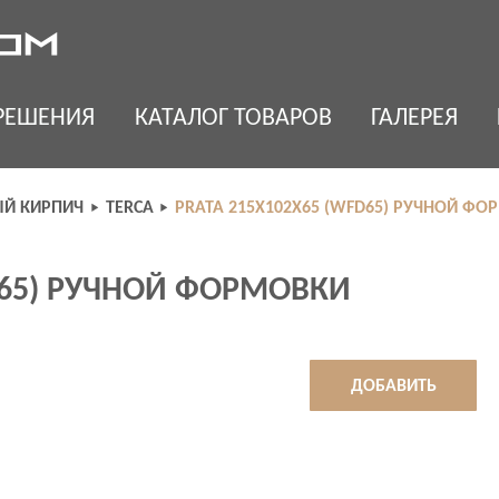
РЕШЕНИЯ
КАТАЛОГ ТОВАРОВ
ГАЛЕРЕЯ
Й КИРПИЧ
TERCA
PRATA 215Х102Х65 (WFD65) РУЧНОЙ Ф
D65) РУЧНОЙ ФОРМОВКИ
ДОБАВИТЬ