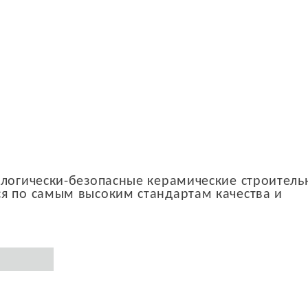
ологически-безопасные керамические строител
я по самым высоким стандартам качества и