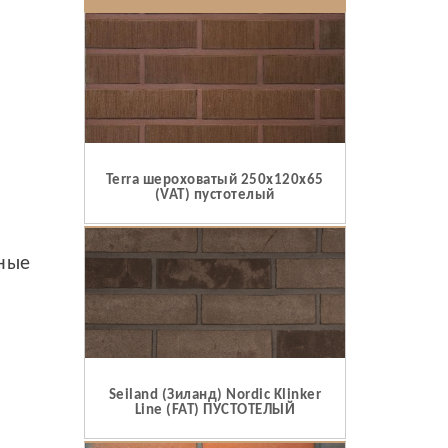
Terra шероховатый 250x120x65
(VAT) пустотелый
ьные
Seiland (Зиланд) Nordic Klinker
Line (FAT) ПУСТОТЕЛЫЙ