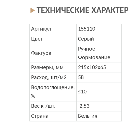
ТЕХНИЧЕСКИЕ ХАРАКТЕ
Артикул
155110
Цвет
Серый
Ручное
Фактура
Формование
Размеры, мм
215x102x65
Расход, шт/м2
58
Водопоглощение,
≤10
%
Вес кг/шт.
2,53
Страна
Бельгия