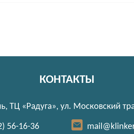
КОНТАКТЫ
ь, ТЦ «Радуга», ул. Московский тр
2) 56-16-36
mail@klinke