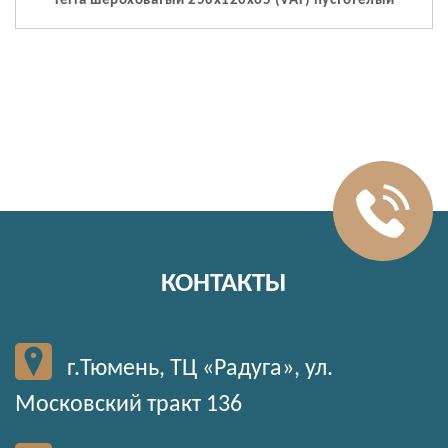
Terra шероховатый 250x120x65 (VAT) пустотелый
КОНТАКТЫ
г.Тюмень, ТЦ «Радуга», ул.
Московский тракт 136